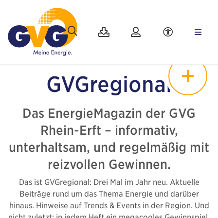
GVG
regional
Das EnergieMagazin der GVG
Rhein-Erft – informativ,
unterhaltsam, und regelmäßig mit
reizvollen Gewinnen.
Das ist GVGregional: Drei Mal im Jahr neu. Aktuelle
Beiträge rund um das Thema Energie und darüber
hinaus. Hinweise auf Trends & Events in der Region. Und
nicht zuletzt: in jedem Heft ein megacooles Gewinnspiel.