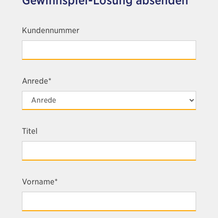
Gewinnspiel-Lösung absenden
Kundennummer
Anrede*
Titel
Vorname*