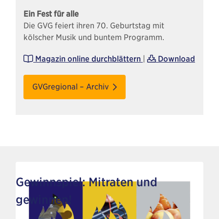
Ein Fest für alle
Die GVG feiert ihren 70. Geburtstag mit
kölscher Musik und buntem Programm.
Magazin online durchblättern
|
Download
GVGregional – Archiv
Gewinnspiel: Mitraten und
gewinnen!