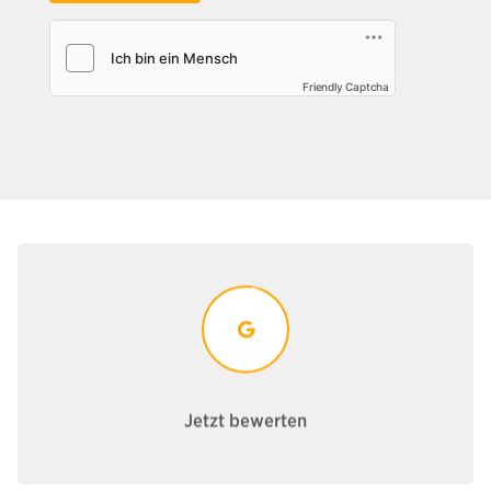
Friendly Captcha
Jetzt bewerten
uns über Ihre Bewertung!
Waren Sie zufrieden mit uns? Dann freuen wir
Jetzt bewerten
Jetzt bewerten