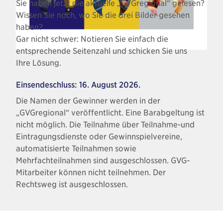
Sie haben jetzt die aktuelle „GVGregional“ gelesen?
Wissen Sie noch, wo Sie die drei Bilder gesehen
haben?
Gar nicht schwer: Notieren Sie einfach die
entsprechende Seitenzahl und schicken Sie uns
Ihre Lösung.
Einsendeschluss: 16. August 2026.
Die Namen der Gewinner werden in der
„GVGregional“ veröffentlicht. Eine Barabgeltung ist
nicht möglich. Die Teilnahme über Teilnahme-und
Eintragungsdienste oder Gewinnspielvereine,
automatisierte Teilnahmen sowie
Mehrfachteilnahmen sind ausgeschlossen. GVG-
Mitarbeiter können nicht teilnehmen. Der
Rechtsweg ist ausgeschlossen.