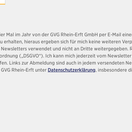
s vier Mal im Jahr von der GVG Rhein-Erft GmbH per E-Mail ei
erhalten, hieraus ergeben sich für mich keine weiteren Ver
s Newsletters verwendet und nicht an Dritte weitergegeben. R
rordnung („DSGVO“). Ich kann mich jederzeit vom Newsletter
en. Links zur Abmeldung sind auch in jedem versendeten New
 GVG Rhein-Erft unter
Datenschutzerklärung
, insbesondere 