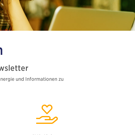
n
sletter
Energie und Informationen zu