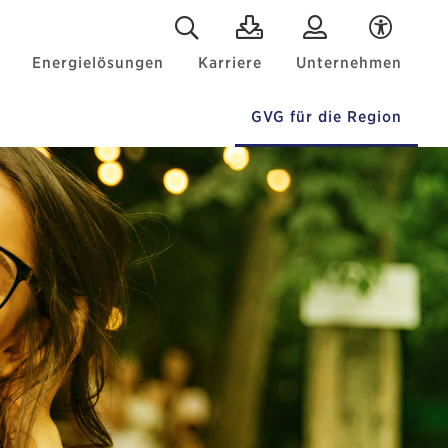
Energielösungen
Karriere
Unternehmen
GVG für die Region