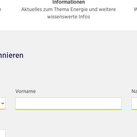
Informationen
e
Aktuelles zum Thema Energie und weitere
W
wissenswerte Infos
nnieren
Vorname
N