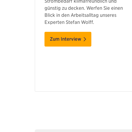
Strombedarf klimafreundlich und
günstig zu decken. Werfen Sie einen
Blick in den Arbeitsalltag unseres
Experten Stefan Wolff.
Zum Interview