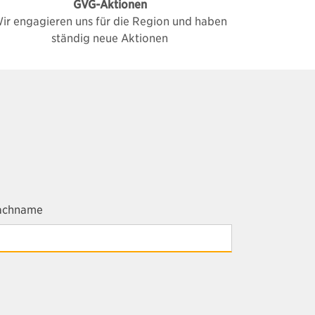
GVG-Aktionen
ir engagieren uns für die Region und haben
ständig neue Aktionen
achname