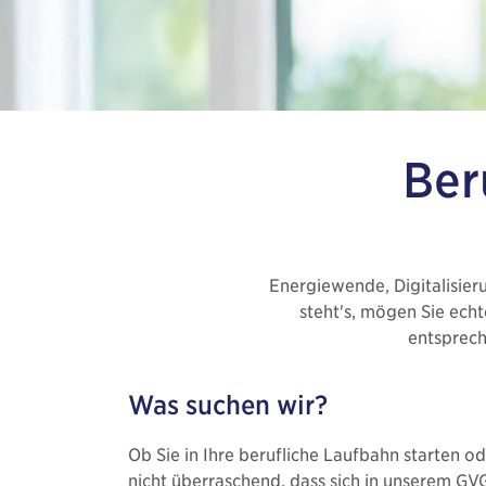
Ber
Energiewende, Digitalisieru
steht's, mögen Sie echt
entsprech
Was suchen wir?
Ob Sie in Ihre berufliche Laufbahn starten o
nicht überraschend, dass sich in unserem GV