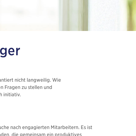
iger
­tiert nicht langweilig. Wie
en Fragen zu stellen und
initiativ.
uche nach engagierten Mitarbeitern. Es ist
inden, die gemeinsam ein produktives