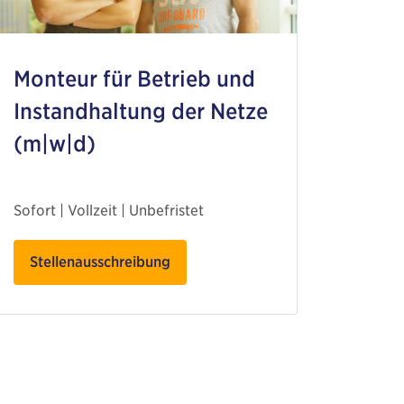
Monteur für Betrieb und
Instandhaltung der Netze
(m|w|d)
Sofort | Vollzeit | Unbefristet
Stellenausschreibung