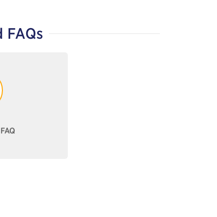
d FAQs
n FAQs
FAQ
-FAQ