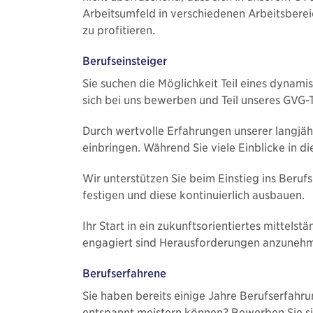
Arbeitsumfeld in verschiedenen Arbeitsberei
zu profitieren.
Berufseinsteiger
Sie suchen die Möglichkeit Teil eines dynami
sich bei uns bewerben und Teil unseres GVG
Durch wertvolle Erfahrungen unserer langjähr
einbringen. Während Sie viele Einblicke in d
Wir unterstützen Sie beim Einstieg ins Beru
festigen und diese kontinuierlich ausbauen.
Ihr Start in ein zukunftsorientiertes mittels
engagiert sind Herausforderungen anzunehm
Berufserfahrene
Sie haben bereits einige Jahre Berufserfahru
entspannt meistern können? Bewerben Sie si