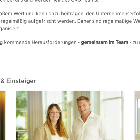
roßem Wert und kann dazu beitragen, den Unternehmenserfolg z
 regelmäßig aufgefrischt werden. Daher sind regelmäßige W
anisiert.
zung kommende Herausforderungen -
gemeinsam im Team
- zu
 & Einsteiger