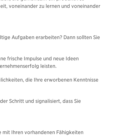
keit, voneinander zu lernen und voneinander
ltige Aufgaben erarbeiten? Dann sollten Sie
ene frische Impulse und neue Ideen
ternehmenserfolg leisten.
lichkeiten, die Ihre erworbenen Kenntnisse
r Schritt und signalisiert, dass Sie
Sie mit Ihren vorhandenen Fähigkeiten