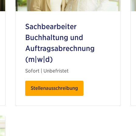
Sachbearbeiter
Buchhaltung und
Auftragsabrechnung
(m|w|d)
Sofort | Unbefristet
Stellenausschreibung