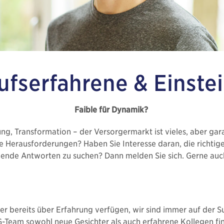
ufserfahrene
&
Einste
Faible für Dynamik?
ng, Transformation – der Versorgermarkt ist vieles, aber garan
e Heraus­for­­derungen? Haben Sie Interesse daran, die richtig
ende Antworten zu suchen? Dann melden Sie sich. Gerne auch 
der bereits über Erfahrung verfügen, wir sind immer auf der S
G-Team sowohl neue Gesichter als auch erfahrene Kollegen f