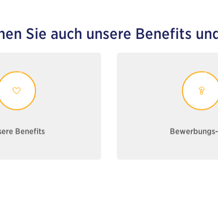
hen Sie auch unsere Benefits un
u unseren Benefits
Weitere zu unsere
sere Benefits
Bewerbungs-
ere Benefits
Bewerbungs