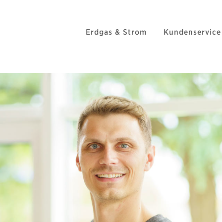
Erdgas & Strom
Kundenservice